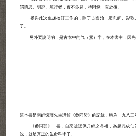
謂慎思、明辨、篤行者，實不多見，特附錄一頁於後。
參與此次重加校訂工作的，除了古國治、宏忍師、彭敬、
了。
另外要說明的，是古本中的气（炁）字，在本書中，因先
這本書是南師懷瑾先生講解《參同契》的記錄，時為一九八三
《參同契》一書，自來被認係丹經之鼻祖，為超凡成仙的
說，就是真正的生命科學了。