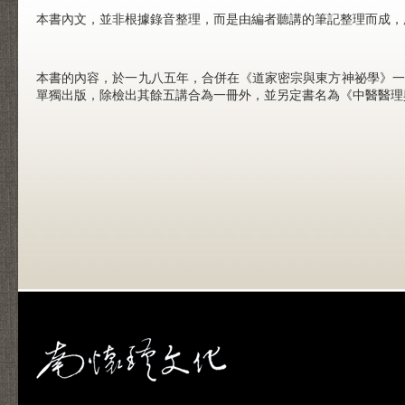
本書內文，並非根據錄音整理，而是由編者聽講的筆記整理而成，
本書的內容，於一九八五年，合併在《道家密宗與東方神祕學》一
單獨出版，除檢出其餘五講合為一冊外，並另定書名為《中醫醫理