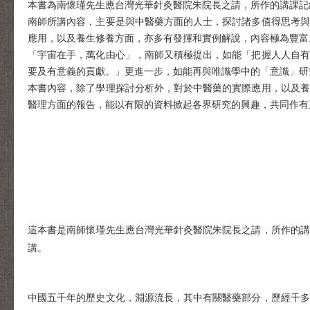
本書為南懷瑾先生應台灣光華針灸醫院朱院長之請，所作的講課記錄
南師所講內容，主要是與中醫藥方面的人士，探討諸多值得思考與
應用，以及養生修養方面，亦多有發揮和實例解說，內容極為豐富
「宇宙在手，萬化由心」，南師又積極提出，如能「把握人人自有
要及有意義的貢獻。」更進一步，如能再與唯識學中的「意識」研
本書內容，除了學理探討分析外，對於中醫藥的實際應用，以及養
醫理方面的報告，能以有限的資料掀起各界研究的興趣，共同作有
這本書是南師懷瑾先生應台灣光華針灸醫院朱院長之請，所作的講
講。
中國五千年的歷史文化，淵源流長，其中有關醫藥部分，歷經千多