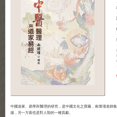
中國道家、易學與醫理的研究，是中國文化之寶藏，南懷瑾老師集
揚，另一方面也是對人類的一種貢獻。