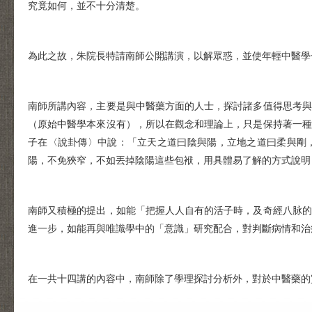
究竟如何，並不十分清楚。
為此之故，朱院長特請南師公開講演，以解眾惑，並使年輕中醫學
南師所講內容，主要是與中醫藥方面的人士，探討諸多值得思考與
（原始中醫學本來沒有），所以在觀念和理論上，只是保持著一種
子在〈說卦傳〉中說：「立天之道曰陰與陽，立地之道曰柔與剛
陽，不免狹窄，不如丟掉陰陽這些包袱，用具體易了解的方式說明
南師又積極的提出，如能「把握人人自有的活子時，及奇經八脉的
進一步，如能再與唯識學中的「意識」研究配合，對判斷病情和治
在一共十四講的內容中，南師除了學理探討分析外，對於中醫藥的